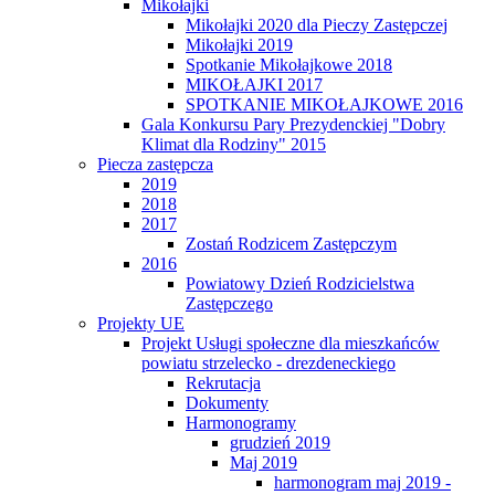
Mikołajki
Mikołajki 2020 dla Pieczy Zastępczej
Mikołajki 2019
Spotkanie Mikołajkowe 2018
MIKOŁAJKI 2017
SPOTKANIE MIKOŁAJKOWE 2016
Gala Konkursu Pary Prezydenckiej "Dobry
Klimat dla Rodziny" 2015
Piecza zastępcza
2019
2018
2017
Zostań Rodzicem Zastępczym
2016
Powiatowy Dzień Rodzicielstwa
Zastępczego
Projekty UE
Projekt Usługi społeczne dla mieszkańców
powiatu strzelecko - drezdeneckiego
Rekrutacja
Dokumenty
Harmonogramy
grudzień 2019
Maj 2019
harmonogram maj 2019 -