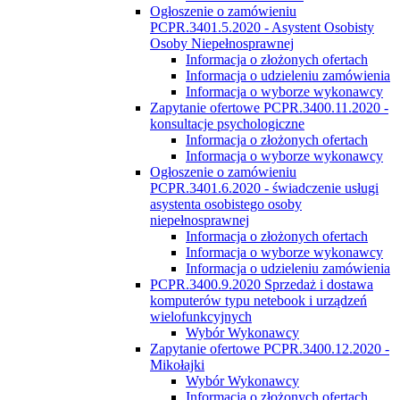
Ogłoszenie o zamówieniu
PCPR.3401.5.2020 - Asystent Osobisty
Osoby Niepełnosprawnej
Informacja o złożonych ofertach
Informacja o udzieleniu zamówienia
Informacja o wyborze wykonawcy
Zapytanie ofertowe PCPR.3400.11.2020 -
konsultacje psychologiczne
Informacja o złożonych ofertach
Informacja o wyborze wykonawcy
Ogłoszenie o zamówieniu
PCPR.3401.6.2020 - świadczenie usługi
asystenta osobistego osoby
niepełnosprawnej
Informacja o złożonych ofertach
Informacja o wyborze wykonawcy
Informacja o udzieleniu zamówienia
PCPR.3400.9.2020 Sprzedaż i dostawa
komputerów typu netebook i urządzeń
wielofunkcyjnych
Wybór Wykonawcy
Zapytanie ofertowe PCPR.3400.12.2020 -
Mikołajki
Wybór Wykonawcy
Informacja o złożonych ofertach