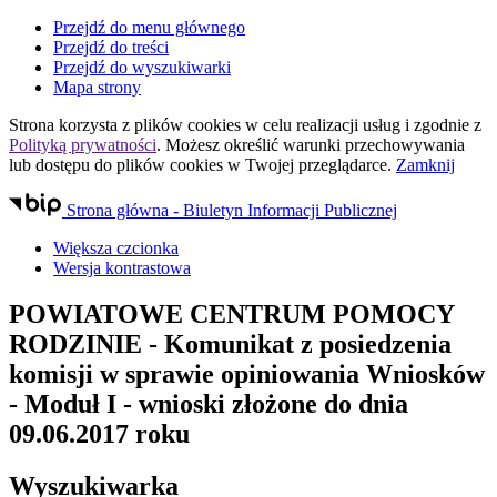
Przejdź do menu głównego
Przejdź do treści
Przejdź do wyszukiwarki
Mapa strony
Strona korzysta z plików
cookies
w celu realizacji usług i zgodnie z
Polityką prywatności
. Możesz określić warunki przechowywania
lub dostępu do plików
cookies
w Twojej przeglądarce.
Zamknij
Strona główna - Biuletyn Informacji Publicznej
Większa czcionka
Wersja kontrastowa
POWIATOWE CENTRUM POMOCY
RODZINIE
- Komunikat z posiedzenia
komisji w sprawie opiniowania Wniosków
- Moduł I - wnioski złożone do dnia
09.06.2017 roku
Wyszukiwarka