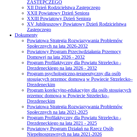
ZASTĘPCZEGO
XII Dzień Rodzicielstwa Zastępczego
XXII Powiatowy Dzień Seniora
XXIII Powiatowy Dzień Seniora
XV Jubileuszowy Powiatowy Dzień Rodzicielstwa
Zastepczego
Dokumenty
Powiatowa Strategia Rozwiązywania Problemów
Społecznych na lata 2026-2032
Powiatowy Program Przeciwdziałania Przemocy
Domowej na lata 2026 - 2032
Program Profilaktyczny dla Powiatu Strzelecko -
Drezdeneckiego na lata 2026 - 2032
Program psychologiczno-terapeutyczny dla osób
stosujących przemoc domową w Powiecie Strzelecko–
Drezdeneckim
Program korekcyjno-edukacyjny dla osób stosujących
przemoc domową w Powiecie Strzelecko–
Drezdeneckim
Powiatowa Strategia Rozwiązywania Problemów
Społecznych na lata 2021-2025
Program Profilaktyczny dla Powiatu Strzelecko -
Drezdeneckiego na lata 2021 - 2025
Powiatowy Program Działań na Rzecz Osób
Niepełnosprawnych na lata 2021-2026