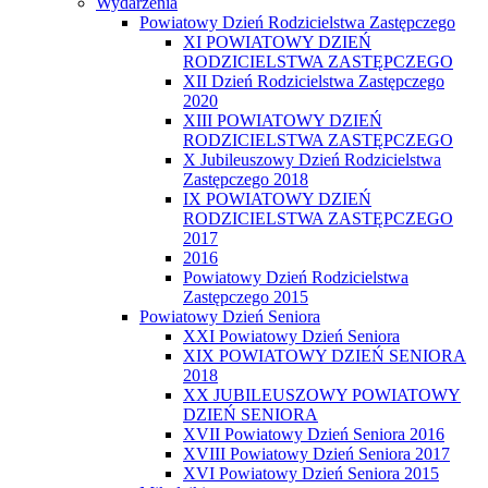
Wydarzenia
Powiatowy Dzień Rodzicielstwa Zastępczego
XI POWIATOWY DZIEŃ
RODZICIELSTWA ZASTĘPCZEGO
XII Dzień Rodzicielstwa Zastępczego
2020
XIII POWIATOWY DZIEŃ
RODZICIELSTWA ZASTĘPCZEGO
X Jubileuszowy Dzień Rodzicielstwa
Zastępczego 2018
IX POWIATOWY DZIEŃ
RODZICIELSTWA ZASTĘPCZEGO
2017
2016
Powiatowy Dzień Rodzicielstwa
Zastępczego 2015
Powiatowy Dzień Seniora
XXI Powiatowy Dzień Seniora
XIX POWIATOWY DZIEŃ SENIORA
2018
XX JUBILEUSZOWY POWIATOWY
DZIEŃ SENIORA
XVII Powiatowy Dzień Seniora 2016
XVIII Powiatowy Dzień Seniora 2017
XVI Powiatowy Dzień Seniora 2015