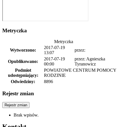
Metryczka
Metryczka
2017-07-19
Wytworzono:
przez:
13:07
2017-07-19
przez: Agnieszka
Opublikowano:
00:00
Tyranowicz
Podmiot
POWIATOWE CENTRUM POMOCY
udostępniający:
RODZINIE
Odwiedziny:
8896
Rejestr zmian
Rejestr zmian
Brak wpisów.
Kontakt