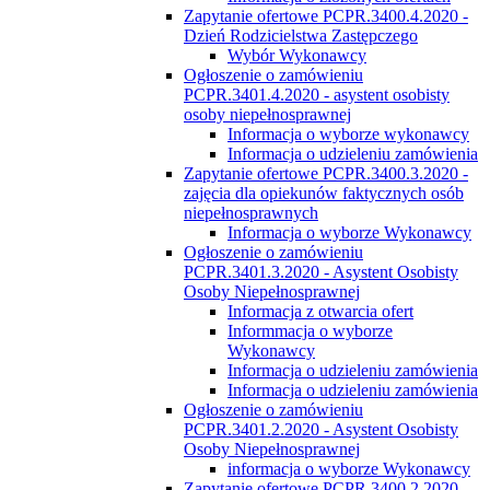
Zapytanie ofertowe PCPR.3400.4.2020 -
Dzień Rodzicielstwa Zastępczego
Wybór Wykonawcy
Ogłoszenie o zamówieniu
PCPR.3401.4.2020 - asystent osobisty
osoby niepełnosprawnej
Informacja o wyborze wykonawcy
Informacja o udzieleniu zamówienia
Zapytanie ofertowe PCPR.3400.3.2020 -
zajęcia dla opiekunów faktycznych osób
niepełnosprawnych
Informacja o wyborze Wykonawcy
Ogłoszenie o zamówieniu
PCPR.3401.3.2020 - Asystent Osobisty
Osoby Niepełnosprawnej
Informacja z otwarcia ofert
Informmacja o wyborze
Wykonawcy
Informacja o udzieleniu zamówienia
Informacja o udzieleniu zamówienia
Ogłoszenie o zamówieniu
PCPR.3401.2.2020 - Asystent Osobisty
Osoby Niepełnosprawnej
informacja o wyborze Wykonawcy
Zapytanie ofertowe PCPR.3400.2.2020 -