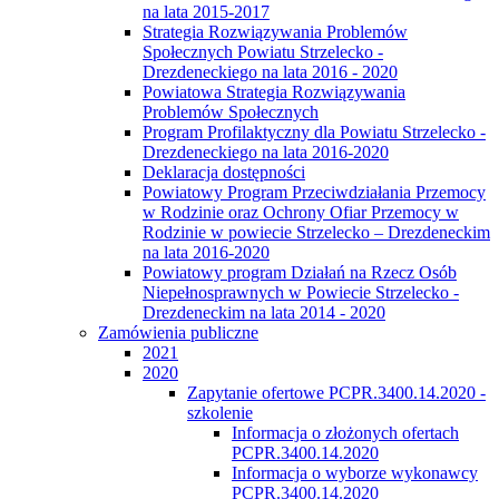
na lata 2015-2017
Strategia Rozwiązywania Problemów
Społecznych Powiatu Strzelecko -
Drezdeneckiego na lata 2016 - 2020
Powiatowa Strategia Rozwiązywania
Problemów Społecznych
Program Profilaktyczny dla Powiatu Strzelecko -
Drezdeneckiego na lata 2016-2020
Deklaracja dostępności
Powiatowy Program Przeciwdziałania Przemocy
w Rodzinie oraz Ochrony Ofiar Przemocy w
Rodzinie w powiecie Strzelecko – Drezdeneckim
na lata 2016-2020
Powiatowy program Działań na Rzecz Osób
Niepełnosprawnych w Powiecie Strzelecko -
Drezdeneckim na lata 2014 - 2020
Zamówienia publiczne
2021
2020
Zapytanie ofertowe PCPR.3400.14.2020 -
szkolenie
Informacja o złożonych ofertach
PCPR.3400.14.2020
Informacja o wyborze wykonawcy
PCPR.3400.14.2020