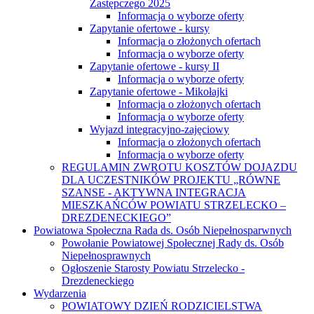
Zastępczego 2025
Informacja o wyborze oferty
Zapytanie ofertowe - kursy
Informacja o złożonych ofertach
Informacja o wyborze oferty
Zapytanie ofertowe - kursy II
Informacja o wyborze oferty
Zapytanie ofertowe - Mikołajki
Informacja o złożonych ofertach
Informacja o wyborze oferty
Wyjazd integracyjno-zajęciowy
Informacja o złożonych ofertach
Informacja o wyborze oferty
REGULAMIN ZWROTU KOSZTÓW DOJAZDU
DLA UCZESTNIKÓW PROJEKTU „RÓWNE
SZANSE - AKTYWNA INTEGRACJA
MIESZKAŃCÓW POWIATU STRZELECKO –
DREZDENECKIEGO”
Powiatowa Społeczna Rada ds. Osób Niepełnosparwnych
Powołanie Powiatowej Społecznej Rady ds. Osób
Niepełnosprawnych
Ogłoszenie Starosty Powiatu Strzelecko -
Drezdeneckiego
Wydarzenia
POWIATOWY DZIEŃ RODZICIELSTWA