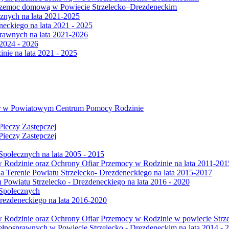
 przemoc domową w Powiecie Strzelecko–Drezdeneckim
znych na lata 2021-2025
neckiego na lata 2021 - 2025
rawnych na lata 2021-2026
2024 - 2026
ie na lata 2021 - 2025
tor w Powiatowym Centrum Pomocy Rodzinie
Pieczy Zastępczej
Pieczy Zastępczej
połecznych na lata 2005 - 2015
 Rodzinie oraz Ochrony Ofiar Przemocy w Rodzinie na lata 2011-201
 Terenie Powiatu Strzelecko- Drezdeneckiego na lata 2015-2017
Powiatu Strzelecko - Drezdeneckiego na lata 2016 - 2020
Społecznych
Drezdeneckiego na lata 2016-2020
 Rodzinie oraz Ochrony Ofiar Przemocy w Rodzinie w powiecie Strze
nosprawnych w Powiecie Strzelecko - Drezdeneckim na lata 2014 - 