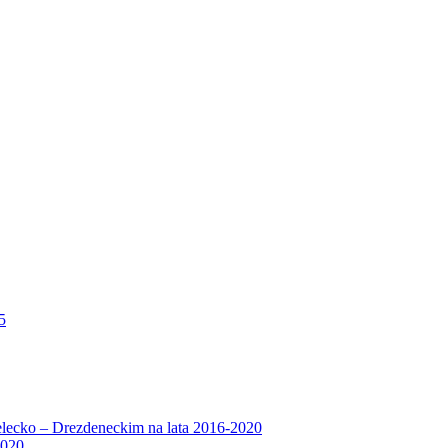
5
lecko – Drezdeneckim na lata 2016-2020
2020