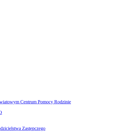
 Powiatowym Centrum Pomocy Rodzinie
O
dzicielstwa Zastępczego