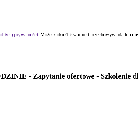
olityką prywatności
. Możesz określić warunki przechowywania lub do
DZINIE
- Zapytanie ofertowe - Szkolenie 