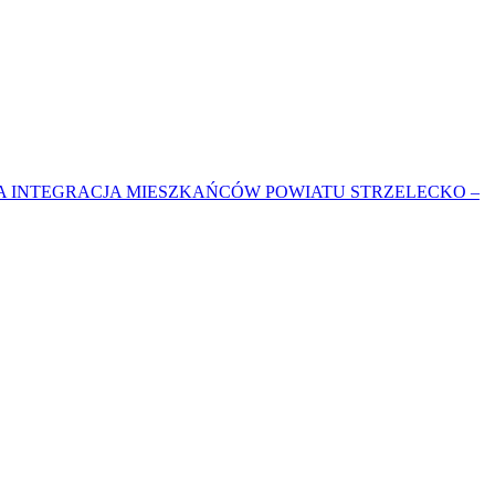
 INTEGRACJA MIESZKAŃCÓW POWIATU STRZELECKO –