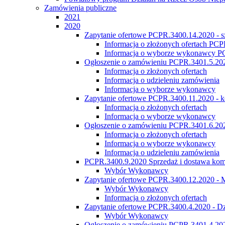
Zamówienia publiczne
2021
2020
Zapytanie ofertowe PCPR.3400.14.2020 - s
Informacja o złożonych ofertach PC
Informacja o wyborze wykonawcy P
Ogłoszenie o zamówieniu PCPR.3401.5.202
Informacja o złożonych ofertach
Informacja o udzieleniu zamówienia
Informacja o wyborze wykonawcy
Zapytanie ofertowe PCPR.3400.11.2020 - k
Informacja o złożonych ofertach
Informacja o wyborze wykonawcy
Ogłoszenie o zamówieniu PCPR.3401.6.2020 
Informacja o złożonych ofertach
Informacja o wyborze wykonawcy
Informacja o udzieleniu zamówienia
PCPR.3400.9.2020 Sprzedaż i dostawa komp
Wybór Wykonawcy
Zapytanie ofertowe PCPR.3400.12.2020 - M
Wybór Wykonawcy
Informacja o złożonych ofertach
Zapytanie ofertowe PCPR.3400.4.2020 - Dz
Wybór Wykonawcy
Ogłoszenie o zamówieniu PCPR.3401.4.2020