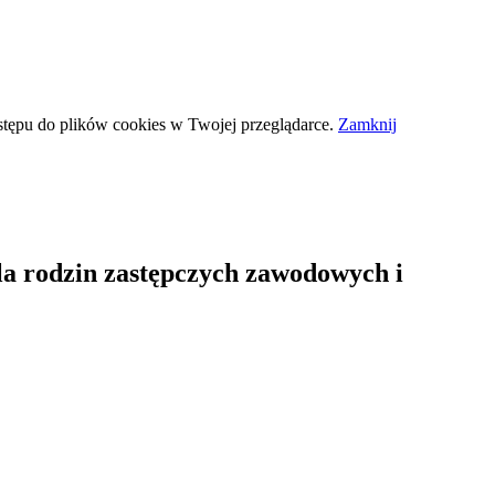
stępu do plików
cookies
w Twojej przeglądarce.
Zamknij
dla rodzin zastępczych zawodowych i