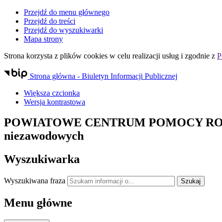
Przejdź do menu głównego
Przejdź do treści
Przejdź do wyszukiwarki
Mapa strony
Strona korzysta z plików
cookies
w celu realizacji usług i zgodnie z
P
Strona główna - Biuletyn Informacji Publicznej
Większa czcionka
Wersja kontrastowa
POWIATOWE CENTRUM POMOCY RO
niezawodowych
Wyszukiwarka
Wyszukiwana fraza
Szukaj
Menu główne